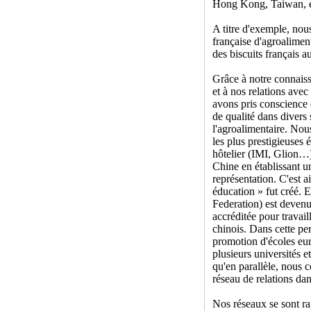
Hong Kong, Taiwan, e
A titre d'exemple, nou
française d'agroalime
des biscuits français a
Grâce à notre connais
et à nos relations avec
avons pris conscience
de qualité dans divers
l'agroalimentaire. No
les plus prestigieuses
hôtelier (IMI, Glion…)
Chine en établissant un
représentation. C'est 
éducation » fut créé.
Federation) est devenu
accréditée pour travail
chinois. Dans cette per
promotion d'écoles e
plusieurs universités 
qu'en parallèle, nous 
réseau de relations dan
Nos réseaux se sont r