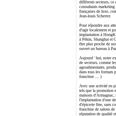
différents secteurs, ce
consultants marketing
françaises de luxe, c
Jean-louis Scherrer.
Pour répondre aux atte
d'agir localement et po
implantation à HongK
à Pékin, Shanghai et 
être plus proche de no
ouvert un bureau à Par
Aujourd ' hui, notre e
de secteurs, comme les 
agroalimentaire, prod
dans tous les formats p
franchise … )
Avec une activité en p
tels que la promotion 
maisons d'Armagnac, l
l'implantation d'une d
d'épicerie fine, sans c
franchise de salons de
réputation de qualité et